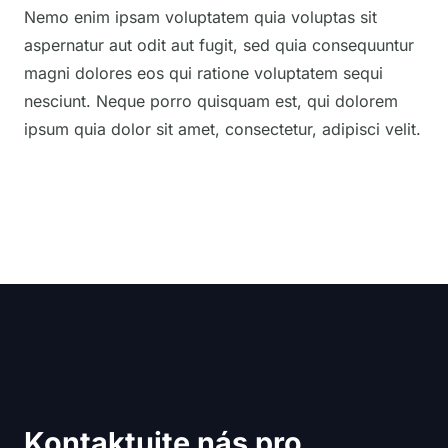
Nemo enim ipsam voluptatem quia voluptas sit
aspernatur aut odit aut fugit, sed quia consequuntur
magni dolores eos qui ratione voluptatem sequi
nesciunt. Neque porro quisquam est, qui dolorem
ipsum quia dolor sit amet, consectetur, adipisci velit.
Kontaktujte nás pro