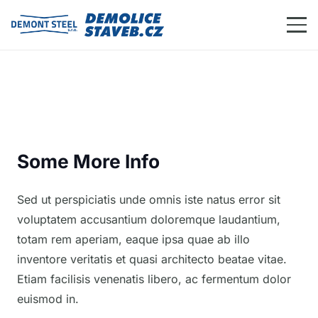
Some More Info
Sed ut perspiciatis unde omnis iste natus error sit
voluptatem accusantium doloremque laudantium,
totam rem aperiam, eaque ipsa quae ab illo
inventore veritatis et quasi architecto beatae vitae.
Etiam facilisis venenatis libero, ac fermentum dolor
euismod in.