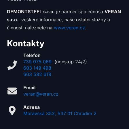
DEMONTSTEEL s.r.o.
je partner společnosti
VERAN
s.r.o.
, veškeré informace, naše ostatní služby a
činnosti naleznete na
www.veran.cz
.
Kontakty
Telefon
739 075 069
(nonstop 24/7)
603 149 498
603 582 618
Email
veran@veran.cz
Adresa
Moravská 352, 537 01 Chrudim 2