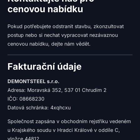
cenovou nabídku
Pokud potřebujete odstranit stavbu, zkonzultovat
postup nebo si nechat vypracovat nezávaznou
cenovou nabídku, dejte nám vědět.
Fakturační údaje
DEMONTSTEEL s.r.o.
Adresa: Moravská 352, 537 01 Chrudim 2
IČO: 08668230
Datová schránka: 4xqhcxu
Společnost zapsána v obchodním rejstříku vedeném
u Krajského soudu v Hradci Králové v oddíle C,
vložce 44812.